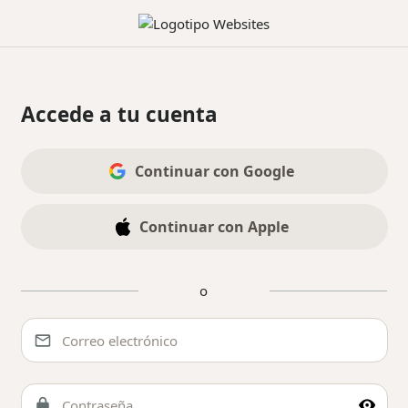
Accede a tu cuenta
A través de las redes sociales
Continuar con Google
Continuar con Apple
o
A través del formulario de acceso